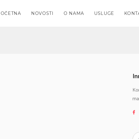
POČETNA
NOVOSTI
O NAMA
USLUGE
KONT
In
Ko
ma