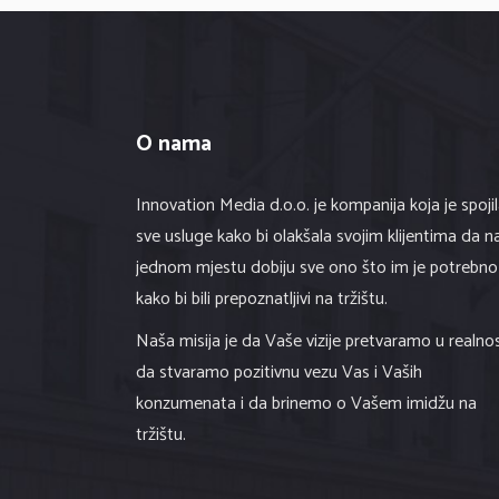
O nama
Innovation Media d.o.o. je kompanija koja je spoji
sve usluge kako bi olakšala svojim klijentima da n
jednom mjestu dobiju sve ono što im je potrebno
kako bi bili prepoznatljivi na tržištu.
Naša misija je da Vaše vizije pretvaramo u realnos
da stvaramo pozitivnu vezu Vas i Vaših
konzumenata i da brinemo o Vašem imidžu na
tržištu.