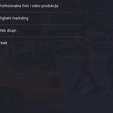
Profesionalna foto i video produkcija
Digitalni marketing
Web dizajn
ntakt