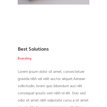
Best Solutions
Branding
Lorem ipsum dolor sit amet, consectetuer
gravida nibh vel velit auctor aliquet.Aenean
sollicitudin, lorem quis bibendum auci elit
consequat ipsutis sem nibh id elit. Duis sed
odio sit amet nibh vulputate cursu a sit amet
mauris. Morbi accumsan ipsum velit. Nam
nec tellus a odio tincidunt auctor a ornare
odio. Sed non mauris vitae eratconsequat