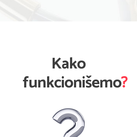
Kako
funkcionišemo
?