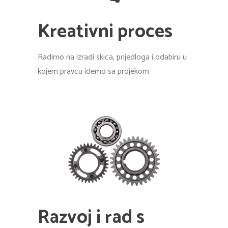
Kreativni proces
Radimo na izradi skica, prijedloga i odabiru u
kojem pravcu idemo sa projekom
Razvoj i rad s