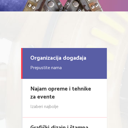
Organizacija događaja
Prepustite nama
Najam opreme i tehnike
za evente
Izaberi najbolje
Grafički dizajn i štampa