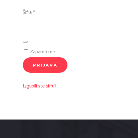
Obavezno
Šifra
*
Zapamti me
PRIJAVA
Izgubili ste šifru?