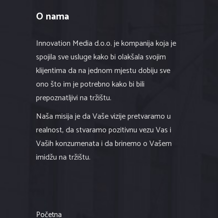
O nama
Innovation Media d.o.o. je kompanija koja je
spojila sve usluge kako bi olakšala svojim
klijentima da na jednom mjestu dobiju sve
ono što im je potrebno kako bi bili
prepoznatljivi na tržištu.
Naša misija je da Vaše vizije pretvaramo u
realnost, da stvaramo pozitivnu vezu Vas i
Vaših konzumenata i da brinemo o Vašem
imidžu na tržištu.
Početna