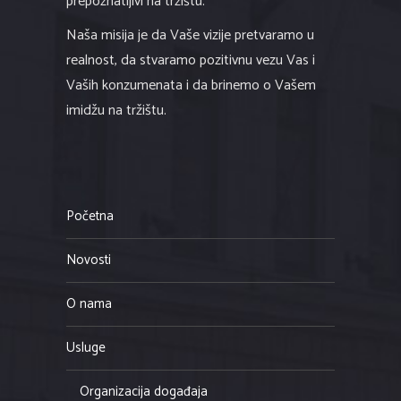
prepoznatljivi na tržištu.
Naša misija je da Vaše vizije pretvaramo u
realnost, da stvaramo pozitivnu vezu Vas i
Vaših konzumenata i da brinemo o Vašem
imidžu na tržištu.
Početna
Novosti
O nama
Usluge
Organizacija događaja