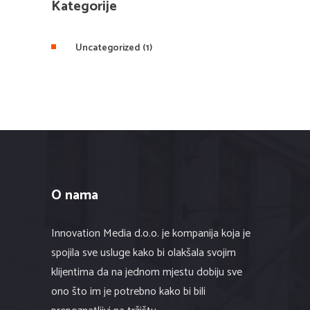
Kategorije
Uncategorized
(1)
O nama
Innovation Media d.o.o. je kompanija koja je
spojila sve usluge kako bi olakšala svojim
klijentima da na jednom mjestu dobiju sve
ono što im je potrebno kako bi bili