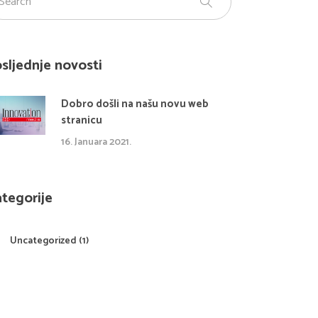
sljednje novosti
Dobro došli na našu novu web
stranicu
16. Januara 2021.
tegorije
Uncategorized
(1)