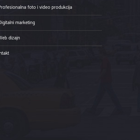
Profesionalna foto i video produkcija
Digitalni marketing
Web dizajn
ntakt