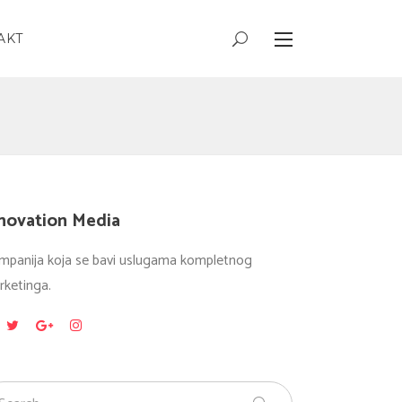
AKT
novation Media
mpanija koja se bavi uslugama kompletnog
rketinga.