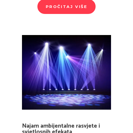
PROČITAJ VIŠE
Najam ambijentalne rasvjete i
svjetlosnih efekata