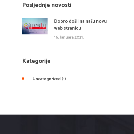
Posljednje novosti
Dobro došli na našu novu
web stranicu
16. Januara 2021.
Kategorije
Uncategorized
(1)