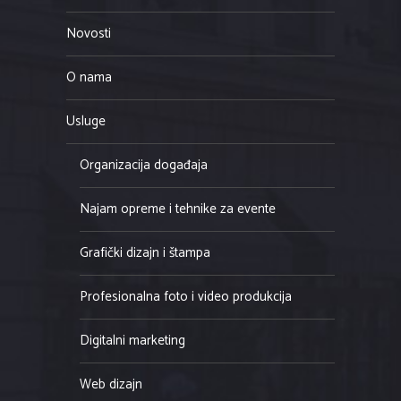
Novosti
O nama
Usluge
Organizacija događaja
Najam opreme i tehnike za evente
Grafički dizajn i štampa
Profesionalna foto i video produkcija
Digitalni marketing
Web dizajn