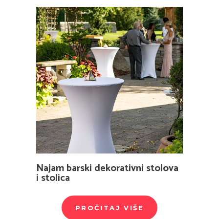
Najam barski dekorativni stolova
i stolica
PROČITAJ VIŠE