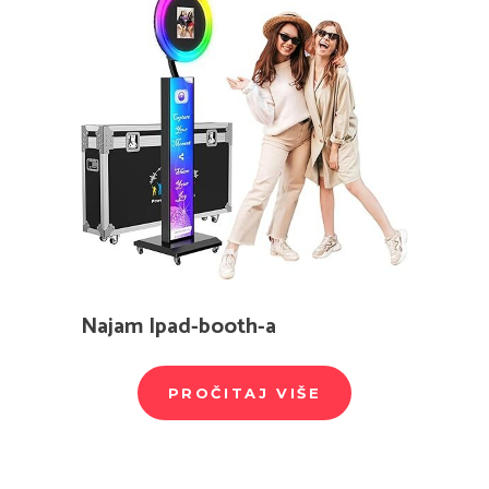
Najam Ipad-booth-a
PROČITAJ VIŠE