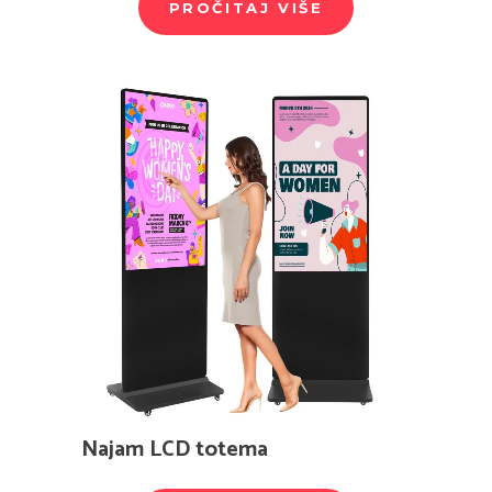
PROČITAJ VIŠE
Najam LCD totema