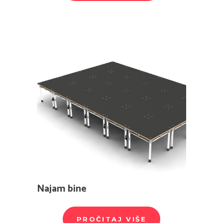
Najam bine
PROČITAJ VIŠE