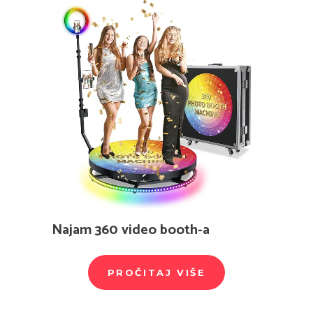
Najam 360 video booth-a
PROČITAJ VIŠE