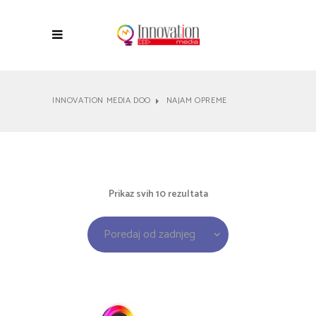
INNOVATION MEDIA DOO
NAJAM OPREME
Sorted
Prikaz svih 10 rezultata
by
Poredaj od zadnjeg
latest