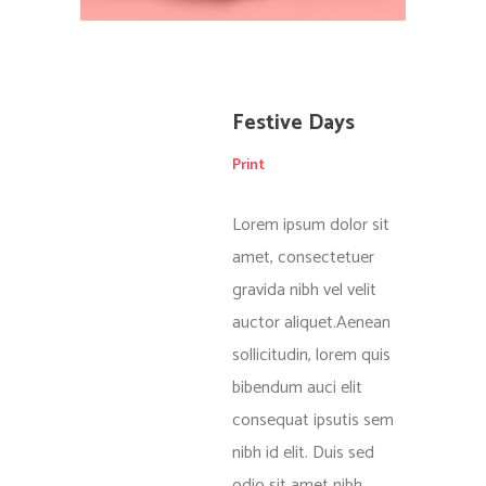
Festive Days
Print
Lorem ipsum dolor sit
amet, consectetuer
gravida nibh vel velit
auctor aliquet.Aenean
sollicitudin, lorem quis
bibendum auci elit
consequat ipsutis sem
nibh id elit. Duis sed
odio sit amet nibh