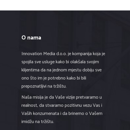
O nama
Innovation Media d.o.o. je kompanija koja je
spojila sve usluge kako bi olakšala svojim
klijentima da na jednom mjestu dobiju sve
ono što im je potrebno kako bi bili
prepoznatljivi na tržištu.
Naša misija je da Vaše vizije pretvaramo u
realnost, da stvaramo pozitivnu vezu Vas i
Vaših konzumenata i da brinemo o Vašem
imidžu na tržištu.