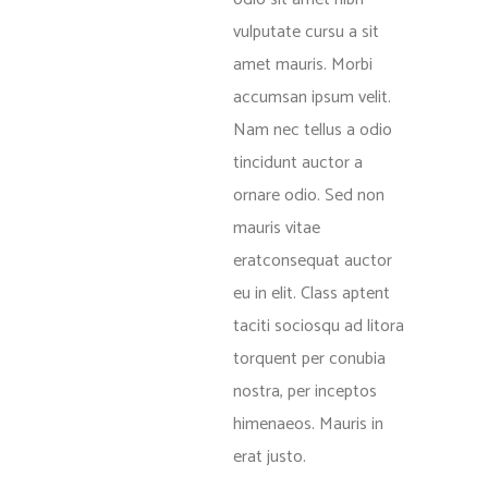
vulputate cursu a sit
amet mauris. Morbi
accumsan ipsum velit.
Nam nec tellus a odio
tincidunt auctor a
ornare odio. Sed non
mauris vitae
eratconsequat auctor
eu in elit. Class aptent
taciti sociosqu ad litora
torquent per conubia
nostra, per inceptos
himenaeos. Mauris in
erat justo.