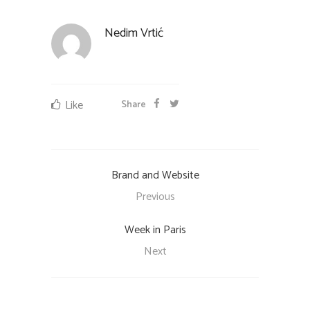
Nedim Vrtić
Like
Share
Brand and Website
Previous
Week in Paris
Next