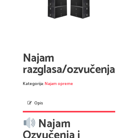
Najam
razglasa/ozvučenja
Kategorija:
Najam opreme
Opis
Najam
Ozvučenja i