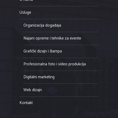
Usluge
Organizacija događaja
Najam opreme i tehnike za evente
Grafički dizajn i štampa
Profesionalna foto i video produkcija
Digitalni marketing
Web dizajn
Kontakt