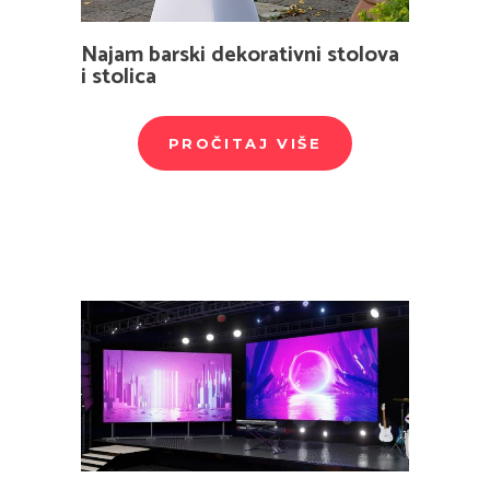
Najam barski dekorativni stolova
i stolica
PROČITAJ VIŠE