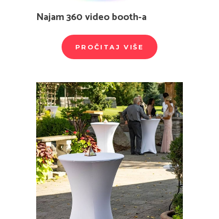
Najam 360 video booth-a
PROČITAJ VIŠE