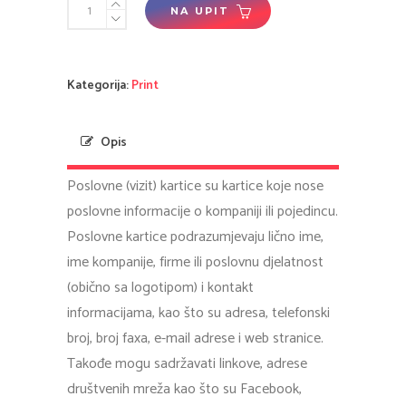
Vizit
NA UPIT
kartice
quantity
Kategorija:
Print
Opis
Poslovne (vizit) kartice su kartice koje nose
poslovne informacije o kompaniji ili pojedincu.
Poslovne kartice podrazumjevaju lično ime,
ime kompanije, firme ili poslovnu djelatnost
(obično sa logotipom) i kontakt
informacijama, kao što su adresa, telefonski
broj, broj faxa, e-mail adrese i web stranice.
Takođe mogu sadržavati linkove, adrese
društvenih mreža kao što su Facebook,