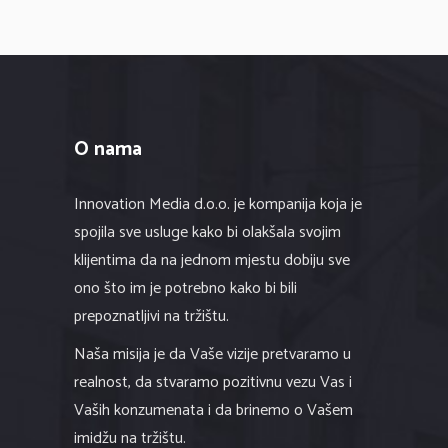
O nama
Innovation Media d.o.o. je kompanija koja je
spojila sve usluge kako bi olakšala svojim
klijentima da na jednom mjestu dobiju sve
ono što im je potrebno kako bi bili
prepoznatljivi na tržištu.
Naša misija je da Vaše vizije pretvaramo u
realnost, da stvaramo pozitivnu vezu Vas i
Vaših konzumenata i da brinemo o Vašem
imidžu na tržištu.