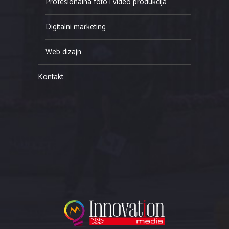
Profesionalna foto i video produkcija
Digitalni marketing
Web dizajn
Kontakt