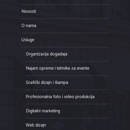
Novosti
O nama
Usluge
Organizacija događaja
Najam opreme i tehnike za evente
Grafički dizajn i štampa
Profesionalna foto i video produkcija
Digitalni marketing
Web dizajn