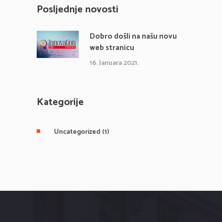
Posljednje novosti
Dobro došli na našu novu
web stranicu
16. Januara 2021.
Kategorije
Uncategorized
(1)