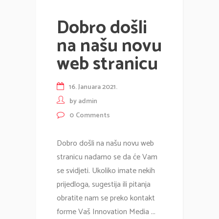
Dobro došli
na našu novu
web stranicu
16. Januara 2021.
by
admin
0
Comments
Dobro došli na našu novu web
stranicu nadamo se da će Vam
se svidjeti. Ukoliko imate nekih
prijedloga, sugestija ili pitanja
obratite nam se preko kontakt
forme Vaš Innovation Media ...